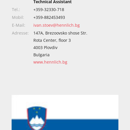
Technical Assistant
Tel.:
+359-32330-718
Mobil:
+359-882453493
E-Mail:
ivan.stoev@hennlich.bg
Adresse:
147A, Brezoovsko shose Str.
Rota Center, floor 3
4003 Plovdiv
Bulgaria
www.hennlich.bg