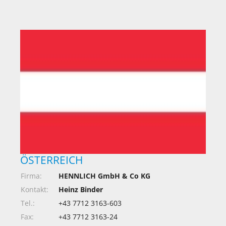
ÖSTERREICH
Firma:
HENNLICH GmbH & Co KG
Kontakt:
Heinz Binder
Tel.:
+43 7712 3163-603
Fax:
+43 7712 3163-24