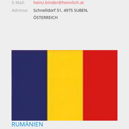
E-Mail:
heinz.binder@hennlich.at
Adresse:
Schnelldorf 51, 4975 SUBEN,
ÖSTERREICH
RUMÄNIEN