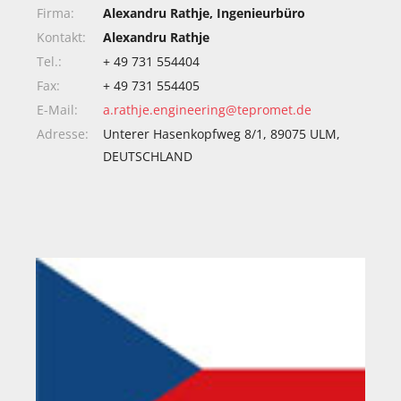
Firma:
Alexandru Rathje, Ingenieurbüro
Kontakt:
Alexandru Rathje
Tel.:
+ 49 731 554404
Fax:
+ 49 731 554405
E-Mail:
a.rathje.engineering@tepromet.de
Adresse:
Unterer Hasenkopfweg 8/1, 89075 ULM,
DEUTSCHLAND