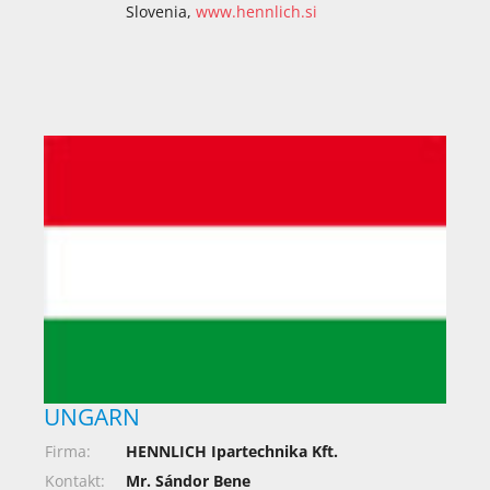
Slovenia,
www.hennlich.si
UNGARN
Firma:
HENNLICH Ipartechnika Kft.
Kontakt:
Mr. Sándor Bene