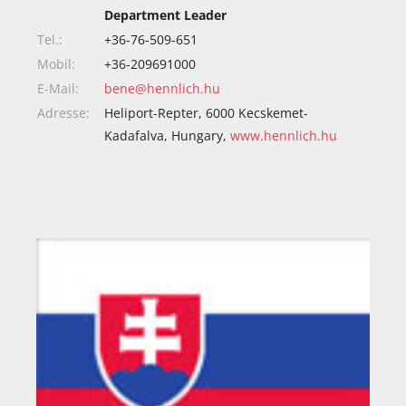
Department Leader
Tel.:
+36-76-509-651
Mobil:
+36-209691000
E-Mail:
bene@hennlich.hu
Adresse:
Heliport-Repter, 6000 Kecskemet-
Kadafalva, Hungary,
www.hennlich.hu