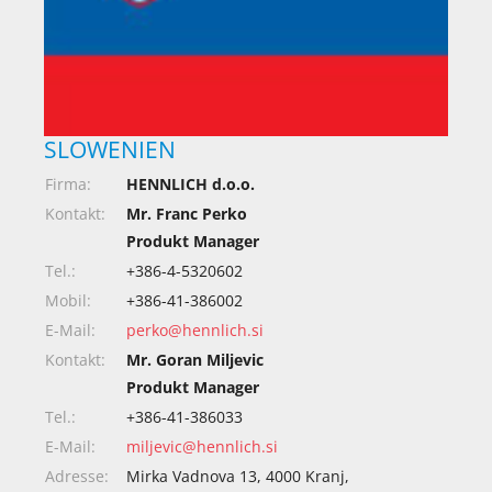
SLOWENIEN
Firma:
HENNLICH d.o.o.
Kontakt:
Mr. Franc Perko
Produkt Manager
Tel.:
+386-4-5320602
Mobil:
+386-41-386002
E-Mail:
perko@hennlich.si
Kontakt:
Mr. Goran Miljevic
Produkt Manager
Tel.:
+386-41-386033
E-Mail:
miljevic@hennlich.si
Adresse:
Mirka Vadnova 13, 4000 Kranj,