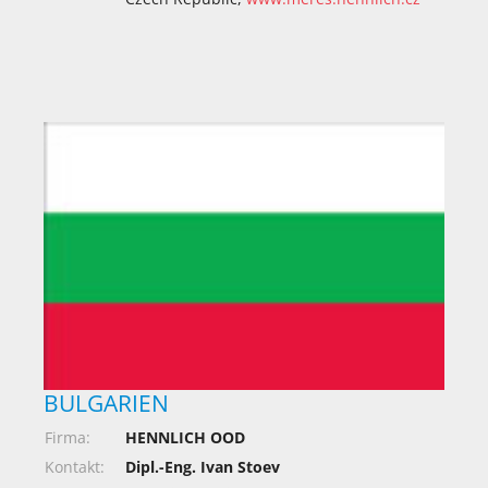
BULGARIEN
Firma:
HENNLICH OOD
Kontakt:
Dipl.-Eng. Ivan Stoev