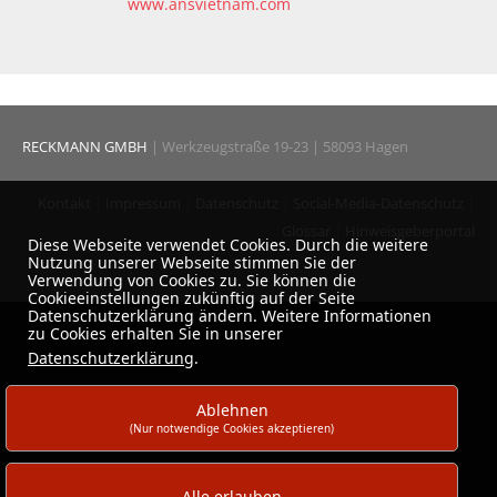
www.ansvietnam.com
RECKMANN GMBH
| Werkzeugstraße 19-23 | 58093 Hagen
Kontakt
|
Impressum
|
Datenschutz
|
Social-Media-Datenschutz
|
Glossar
|
Hinweisgeberportal
Diese Webseite verwendet Cookies. Durch die weitere
Nutzung unserer Webseite stimmen Sie der
Verwendung von Cookies zu. Sie können die
Cookieeinstellungen zukünftig auf der Seite
Datenschutzerklärung ändern. Weitere Informationen
zu Cookies erhalten Sie in unserer
Datenschutzerklärung
.
Ablehnen
(Nur notwendige Cookies akzeptieren)
Alle erlauben