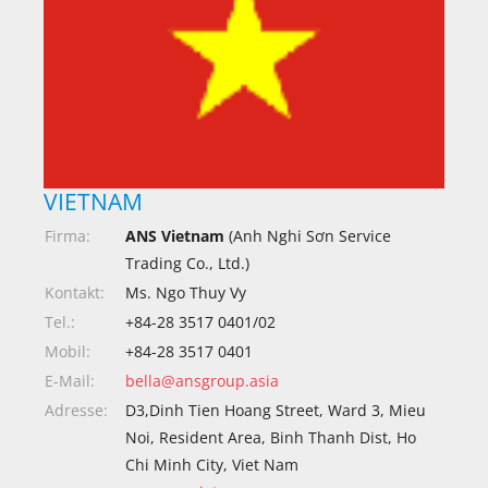
VIETNAM
Firma:
ANS Vietnam
(Anh Nghi Sơn Service
Trading Co., Ltd.)
Kontakt:
Ms. Ngo Thuy Vy
Tel.:
+84-28 3517 0401/02
Mobil:
+84-28 3517 0401
E-Mail:
bella@ansgroup.asia
Adresse:
D3,Dinh Tien Hoang Street, Ward 3, Mieu
Noi, Resident Area, Binh Thanh Dist, Ho
Chi Minh City, Viet Nam