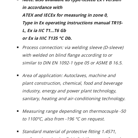
in accordance with
ATEX and IECEx for measuring in zone 0,
Type in Ex operating instructions manual TR15-
L, Ex ia IIC T1...T6 Gb
or Ex ia IIIC T135 °C Db.
Process connection: via welding sleeve (D-sleeve)
with welded on blind flange according to or
similar to DIN EN 1092-1 type 05 or ASME B 16.5.
Area of application: Autoclaves, machine and
plant construction, chemical, food and beverage
industry, energy and power plant technology,
sanitary, heating and air-conditioning technology.
Measuring range depending on thermocouple -50
to 1100°C, also from -196 °C on request.
Standard material of protective fitting 1.4571,