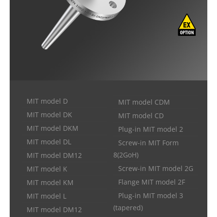
MIT model D
MIT model CDM
MIT model DK
MIT model CD
MIT model DKM
Plug-in MIT model 2
MIT model DL
Screw-in MIT Form
8(2GoH)
MIT model DM12
Screw-in MIT model 2G
MIT model K
Flange MIT model 2F
MIT model KM
Plug-in MIT model 3
MIT model L
(tapered)
MIT model DM12