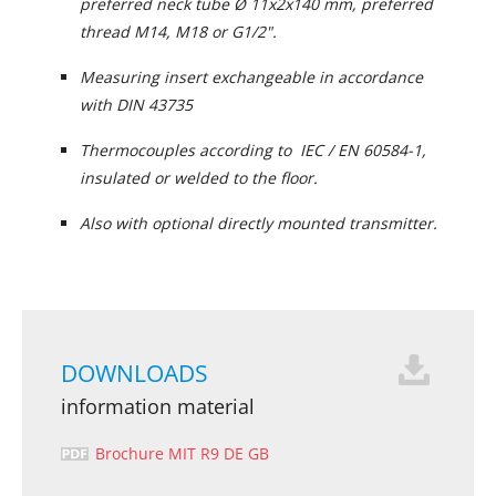
preferred neck tube Ø 11x2x140 mm, preferred
thread M14, M18 or G1/2".
Measuring insert exchangeable in accordance
with DIN 43735
Thermocouples according to IEC / EN 60584-1,
insulated or welded to the floor.
Also with optional directly mounted transmitter.
DOWNLOADS
information material
Brochure MIT R9 DE GB