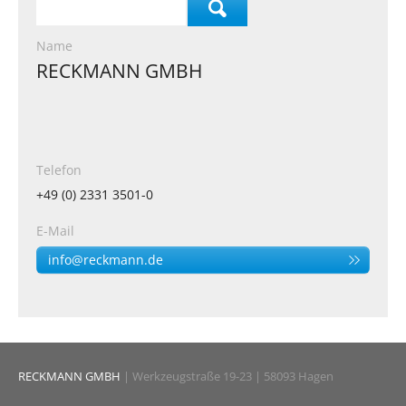
Name
RECKMANN GMBH
Telefon
+49 (0) 2331 3501-0
E-Mail
info@reckmann.de
RECKMANN GMBH
| Werkzeugstraße 19-23 | 58093 Hagen