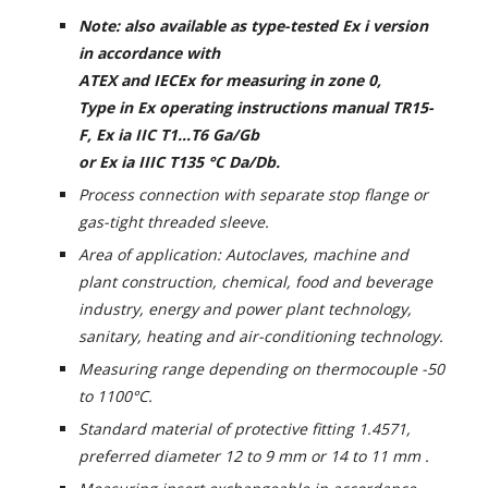
Note: also available as type-tested Ex i version
in accordance with
ATEX and IECEx for measuring in zone 0,
Type in Ex operating instructions manual TR15-
F, Ex ia IIC T1...T6 Ga/Gb
or Ex ia IIIC T135 °C Da/Db.
Process connection with separate stop flange or
gas-tight threaded sleeve.
Area of application: Autoclaves, machine and
plant construction, chemical, food and beverage
industry, energy and power plant technology,
sanitary, heating and air-conditioning technology.
Measuring range depending on thermocouple -50
to 1100°C.
Standard material of protective fitting 1.4571,
preferred diameter 12 to 9 mm or 14 to 11 mm .