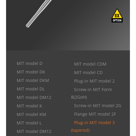
MIT model D
MIT model CDM
MIT model DK
MIT model CD
MIT model DKM
Plug-in MIT model 2
MIT model DL
Screw-in MIT Form
8(2GoH)
MIT model DM12
Screw-in MIT model 2G
MIT model K
Flange MIT model 2F
MIT model KM
Plug-in MIT model 3
MIT model L
(tapered)
MIT model DM12