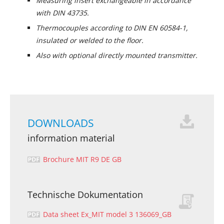
Measuring insert exchangeable in accordance
with DIN 43735.
Thermocouples according to DIN EN 60584-1,
insulated or welded to the floor.
Also with optional directly mounted transmitter.
DOWNLOADS
information material
Brochure MIT R9 DE GB
Technische Dokumentation
Data sheet Ex_MIT model 3 136069_GB