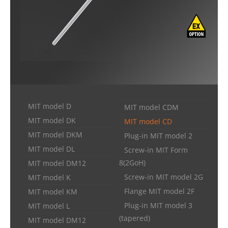
MIT model D
MIT model CDM
MIT model DK
MIT model CD
MIT model DKM
Plug-in MIT model 2
MIT model DL
Screw-in MIT Form
8(2GoH)
MIT model DM12
Screw-in MIT model 2G
MIT model K
Flange MIT model 2F
MIT model KM
Plug-in MIT model 3
MIT model L
(tapered)
MIT model DM12