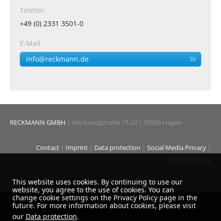
Telefon
+49 (0) 2331 3501-0
E-Mail
info@reckmann.de
RECKMANN GMBH
| Werkzeugstraße 19-23 | 58093 Hagen
Contact
|
Imprint
|
Data protection
|
Social Media Privacy
|
Whistleblowing
This website uses cookies. By continuing to use our
website, you agree to the use of cookies. You can
change cookie settings on the Privacy Policy page in the
future. For more information about cookies, please visit
our
Data protection
.