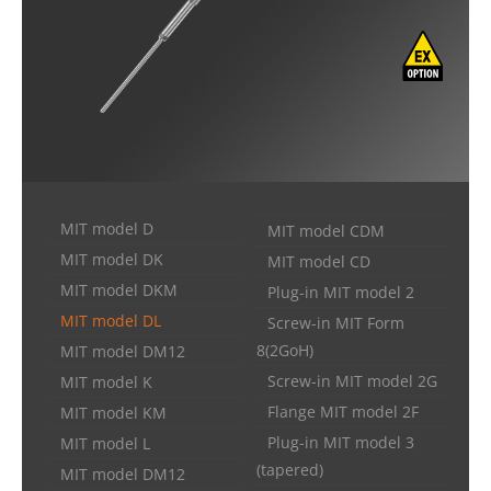
MIT model D
MIT model CDM
MIT model DK
MIT model CD
MIT model DKM
Plug-in MIT model 2
MIT model DL
Screw-in MIT Form
8(2GoH)
MIT model DM12
Screw-in MIT model 2G
MIT model K
Flange MIT model 2F
MIT model KM
Plug-in MIT model 3
MIT model L
(tapered)
MIT model DM12