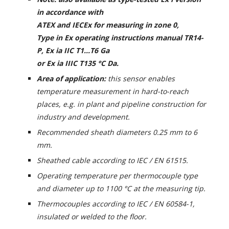
in accordance with
ATEX and IECEx for measuring in zone 0,
Type in Ex operating instructions manual TR14-
P, Ex ia IIC T1...T6 Ga
or Ex ia IIIC T135 °C Da.
Area of application:
this sensor enables
temperature measurement in hard-to-reach
places, e.g. in plant and pipeline construction for
industry and development.
Recommended sheath diameters 0.25 mm to 6
mm.
Sheathed cable according to IEC / EN 61515.
Operating temperature per thermocouple type
and diameter up to 1100 °C at the measuring tip.
Thermocouples according to IEC / EN 60584-1,
insulated or welded to the floor.