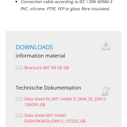
Connection cable according to IEC / DIN 60584-3
PVC, silicone, PTFE, FEP or glass fibre insulated.
DOWNLOADS
information material
Brochure MIT R9 DE GB
Technische Dokumentation
Data sheet Ex_MIT model D_DKM_DL_DM12
136039_GB
Data sheet MIT model
D/DK/DKM/DL/DM12_137322_GB