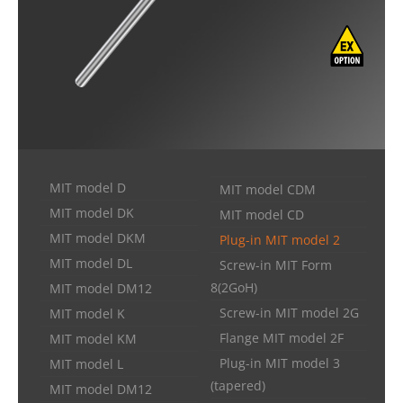
MIT model D
MIT model CDM
MIT model DK
MIT model CD
MIT model DKM
Plug-in MIT model 2
MIT model DL
Screw-in MIT Form
8(2GoH)
MIT model DM12
Screw-in MIT model 2G
MIT model K
Flange MIT model 2F
MIT model KM
Plug-in MIT model 3
MIT model L
(tapered)
MIT model DM12