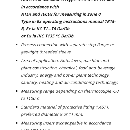
in accordance with
ATEX and IECEx for measuring in zone 0,
Type in Ex operating instructions manual TR15-
B, Ex ia IIC T1...T6 Ga/Gb
or Ex ia IIIC T135 °C Da/Db.
Process connection with separate stop flange or
gas-tight threaded sleeve.
Area of application: Autoclaves, machine and
plant construction, chemical, food and beverage
industry, energy and power plant technology,
sanitary, heating and air-conditioning technology.
Measuring range depending on thermocouple -50
to 1100°C.
Standard material of protective fitting 1.4571,
preferred diameter 9 or 11 mm.
Measuring insert exchangeable in accordance