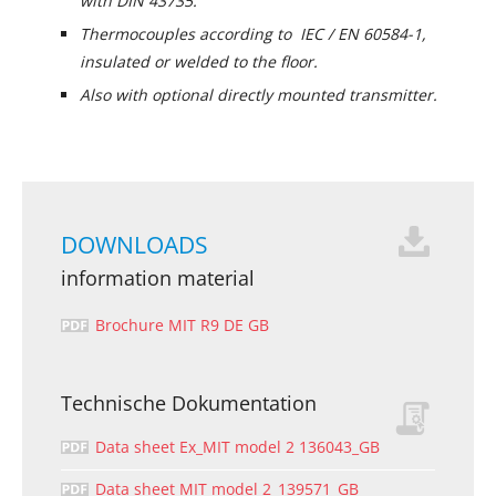
with DIN 43735.
Thermocouples according to IEC / EN 60584-1,
insulated or welded to the floor.
Also with optional directly mounted transmitter.
DOWNLOADS
information material
Brochure MIT R9 DE GB
Technische Dokumentation
Data sheet Ex_MIT model 2 136043_GB
Data sheet MIT model 2_139571_GB