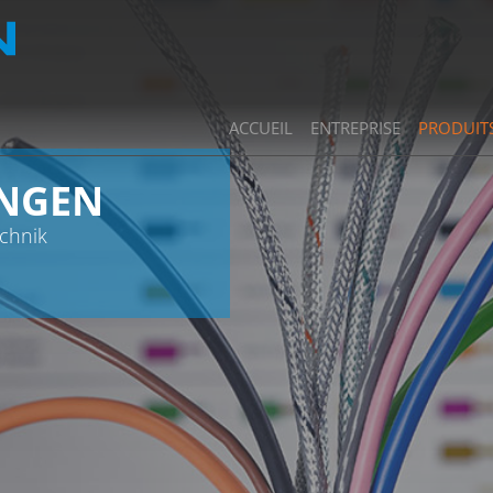
ACCUEIL
ENTREPRISE
PRODUIT
UNGEN
chnik