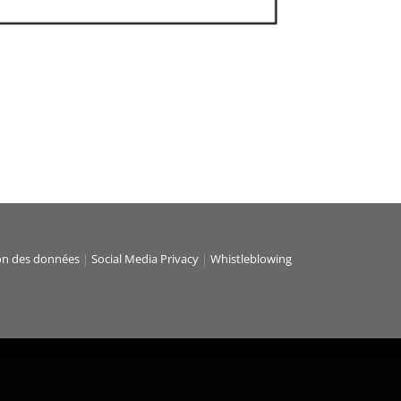
on des données
|
Social Media Privacy
|
Whistleblowing