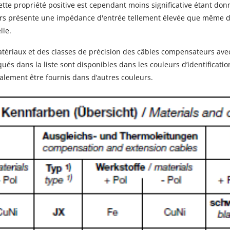
Cette propriété positive est cependant moins significative étant don
s présente une impédance d'entrée tellement élevée que même de
lle.
tériaux et des classes de précision des câbles compensateurs avec
és dans la liste sont disponibles dans les couleurs d’identificati
lement être fournis dans d’autres couleurs.