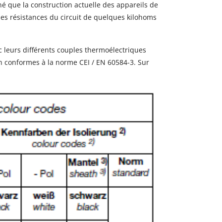
né que la construction actuelle des appareils de
s résistances du circuit de quelques kilohoms
 leurs différents couples thermoélectriques
on conformes à la norme CEI / EN 60584-3. Sur