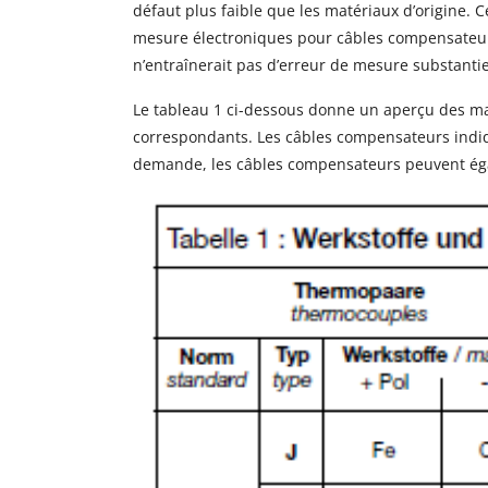
défaut plus faible que les matériaux d’origine. 
mesure électroniques pour câbles compensateur
n’entraînerait pas d’erreur de mesure substantie
Le tableau 1 ci-dessous donne un aperçu des ma
correspondants. Les câbles compensateurs indiqu
demande, les câbles compensateurs peuvent éga