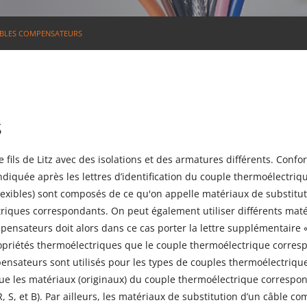
BLES COMPENSATEURS
s
ils de Litz avec des isolations et des armatures différents. Confo
iquée après les lettres d’identification du couple thermoélectrique
flexibles) sont composés de ce qu'on appelle matériaux de substit
riques correspondants. On peut également utiliser différents maté
ensateurs doit alors dans ce cas porter la lettre supplémentaire « 
opriétés thermoélectriques que le couple thermoélectrique corres
nsateurs sont utilisés pour les types de couples thermoélectriques
e les matériaux (originaux) du couple thermoélectrique correspond
 S, et B). Par ailleurs, les matériaux de substitution d’un câble 