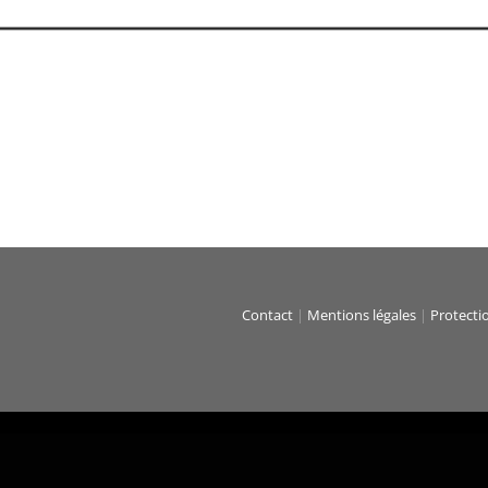
Contact
|
Mentions légales
|
Protecti