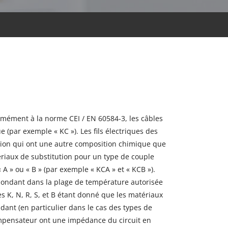
rmément à la norme CEI / EN 60584-3, les câbles
 (par exemple « KC »). Les fils électriques des
ution qui ont une autre composition chimique que
riaux de substitution pour un type de couple
A » ou « B » (par exemple « KCA » et « KCB »).
pondant dans la plage de température autorisée
 K, N, R, S, et B étant donné que les matériaux
ant (en particulier dans le cas des types de
compensateur ont une impédance du circuit en