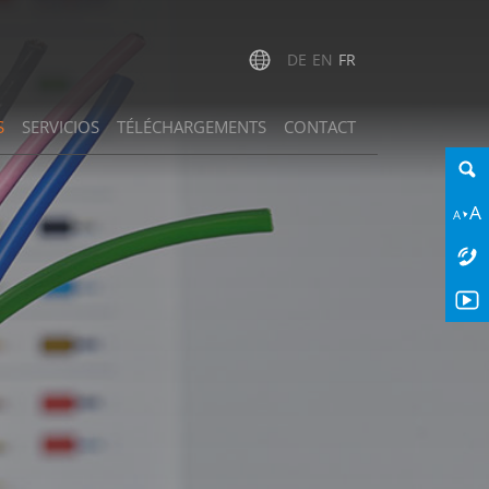
DE
EN
FR
S
SERVICIOS
TÉLÉCHARGEMENTS
CONTACT